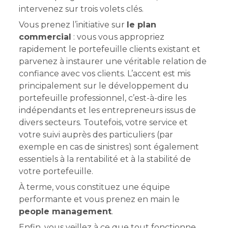
intervenez sur trois volets clés.
Vous prenez l’initiative sur
le plan
commercial
: vous vous appropriez
rapidement le portefeuille clients existant et
parvenez à instaurer une véritable relation de
confiance avec vos clients. L’accent est mis
principalement sur le développement du
portefeuille professionnel, c’est-à-dire les
indépendants et les entrepreneurs issus de
divers secteurs. Toutefois, votre service et
votre suivi auprès des particuliers (par
exemple en cas de sinistres) sont également
essentiels à la rentabilité et à la stabilité de
votre portefeuille.
À terme, vous constituez une équipe
performante et vous prenez en main le
people management
.
Enfin, vous veillez à ce que tout fonctionne