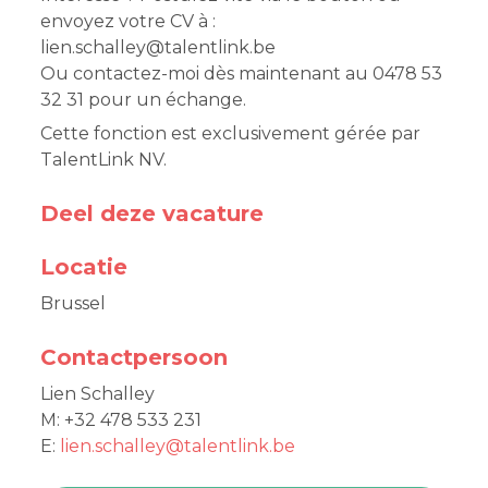
envoyez votre CV à :
lien.schalley@talentlink.be
Ou contactez-moi dès maintenant au 0478 53
32 31 pour un échange.
Cette fonction est exclusivement gérée par
TalentLink NV.
Deel deze vacature
Locatie
Brussel
Contactpersoon
Lien Schalley
M: +32 478 533 231
E:
lien.schalley@talentlink.be