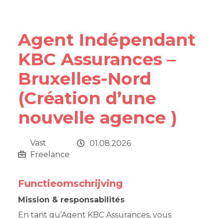
Agent Indépendant
KBC Assurances –
Bruxelles-Nord
(Création d’une
nouvelle agence )
Vast
01.08.2026
Freelance
Functieomschrijving
Mission & responsabilités
En tant qu’Agent KBC Assurances, vous